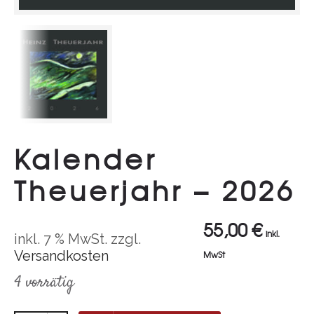
Kalender
Theuerjahr – 2026
55,00
€
inkl.
inkl. 7 % MwSt.
zzgl.
Versandkosten
MwSt
4 vorrätig