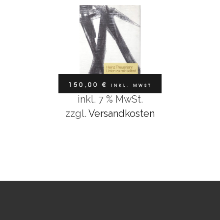
150,00
€
INKL. MWST
inkl. 7 % MwSt.
In den Warenkorb
zzgl.
Versandkosten