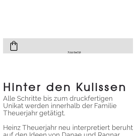
ZUM SHOP
Hinter den Kulissen
Alle Schritte bis zum druckfertigen
Unikat werden innerhalb der Familie
Theuerjahr getätigt.
Heinz Theuerjahr neu interpretiert beruht
auf den Ideen von Danae und Ragnar