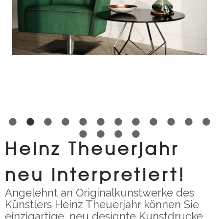
Heinz Theuerjahr
neu interpretiert!
Angelehnt an Originalkunstwerke des
Künstlers Heinz Theuerjahr können Sie
einzigartige, neu designte Kunstdrucke