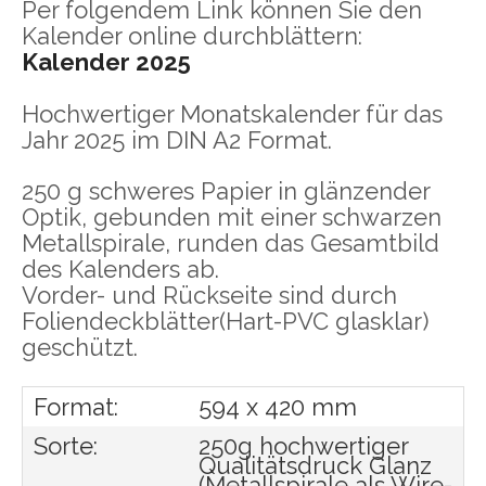
Per folgendem Link können Sie den
Kalender online durchblättern:
Kalender 2025
Hochwertiger Monatskalender für das
Jahr 2025 im DIN A2 Format.
250 g schweres Papier in glänzender
Optik, gebunden mit einer schwarzen
Metallspirale, runden das Gesamtbild
des Kalenders ab.
Vorder- und Rückseite sind durch
Foliendeckblätter(Hart-PVC glasklar)
geschützt.
Format:
594 x 420 mm
Sorte:
250g hochwertiger
Qualitätsdruck Glanz
(Metallspirale als Wire-