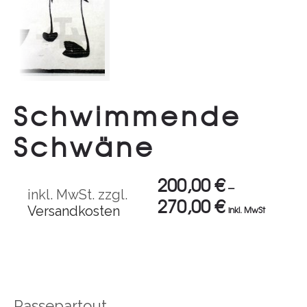
Schwimmende
Schwäne
200,00
€
–
inkl. MwSt.
zzgl.
270,00
€
Versandkosten
inkl. MwSt
Passepartout