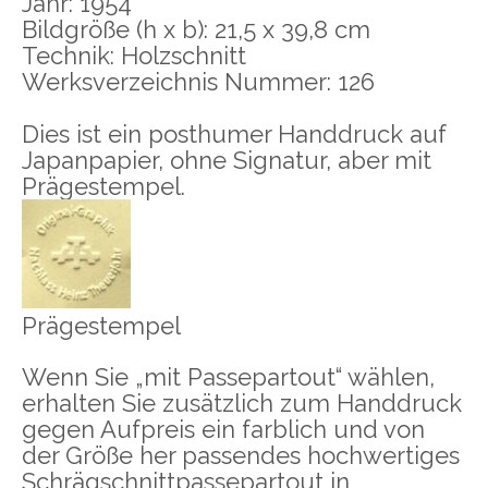
Jahr: 1954
Bildgröße (h x b): 21,5 x 39,8 cm
Technik: Holzschnitt
Werksverzeichnis Nummer: 126
Dies ist ein posthumer Handdruck auf
Japanpapier, ohne Signatur, aber mit
Prägestempel.
Prägestempel
Wenn Sie „mit Passepartout“ wählen,
erhalten Sie zusätzlich zum Handdruck
gegen Aufpreis ein farblich und von
der Größe her passendes hochwertiges
Schrägschnittpassepartout in