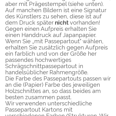
aber mit Prägestempel (siehe unten).
Auf manchen Bildern ist eine Signatur
des Künstlers zu sehen, diese ist auf
dem Druck später
nicht
vorhanden!
Gegen einen Aufpreis erhalten Sie
einen Handdruck auf Japanpapier.
Wenn Sie „mit Passepartout“ wählen,
erhalten Sie zusätzlich gegen Aufpreis
ein farblich und von der Größe her
passendes hochwertiges
Schrägschnittpassepartout in
handelsüblicher Rahmengröße.
Die Farbe des Passepartouts passen wir
an die (Papier) Farbe des jeweiligen
Holzschnittes an, so dass beides am
besten zusammen passt.
Wir verwenden unterschiedliche
Passepartout Kartons mit
verschiedenen Farben/Strukturen. Wir