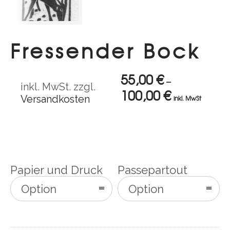
Fressender Bock
55,00
€
–
inkl. MwSt.
zzgl.
100,00
€
Versandkosten
inkl. MwSt
Papier und Druck
Passepartout
Option
Option
auswählen
auswählen