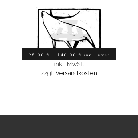
95,00
€
–
140,00
€
INKL. MWST
inkl. MwSt.
Ausführung wählen
zzgl.
Versandkosten