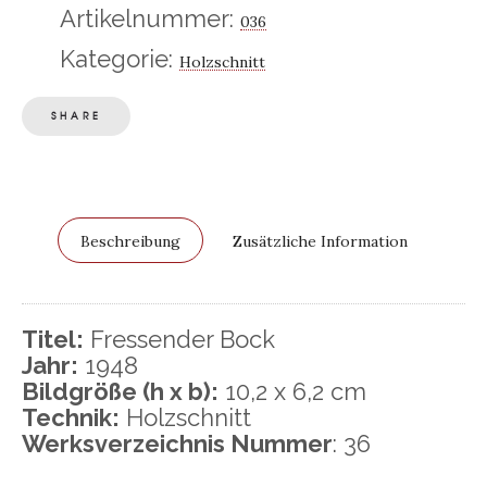
Artikelnummer:
036
Kategorie:
Holzschnitt
SHARE
Beschreibung
Zusätzliche Information
Titel:
Fressender Bock
Jahr:
1948
Bildgröße (h x b):
10,2 x 6,2 cm
Technik:
Holzschnitt
Werksverzeichnis Nummer
: 36