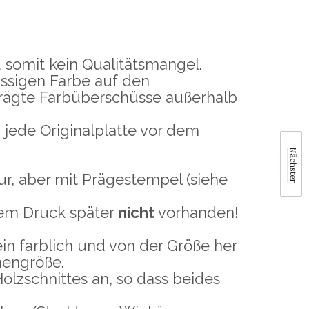
somit kein Qualitätsmangel.
üssigen Farbe auf den
prägte Farbüberschüsse außerhalb
jede Originalplatte vor dem
Nächster
r, aber mit Prägestempel (siehe
 dem Druck später
nicht
vorhanden!
in farblich und von der Größe her
mengröße.
olzschnittes an, so dass beides