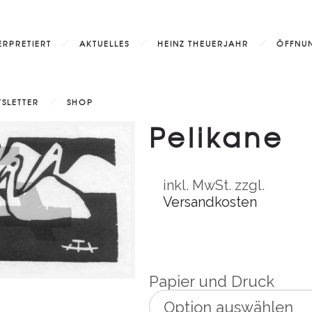
ERPRETIERT
AKTUELLES
HEINZ THEUERJAHR
ÖFFNUN
SLETTER
SHOP
Pelikane
inkl. MwSt.
zzgl.
Versandkosten
Papier und Druck
Option auswählen