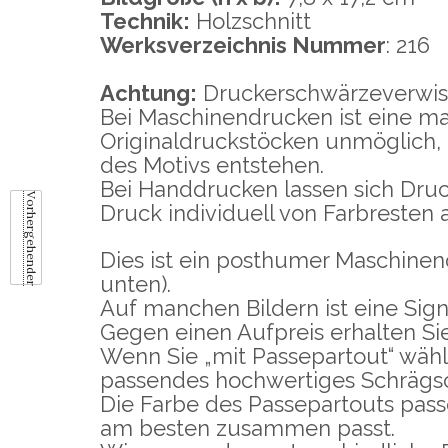
Technik:
Holzschnitt
Werksverzeichnis Nummer
: 216
Achtung:
Druckerschwärzeverwisc
Bei Maschinendrucken ist eine ma
Originaldruckstöcken unmöglich,
des Motivs entstehen.
Bei Handdrucken lassen sich Dru
Vorhergehender
Druck individuell von Farbresten 
Dies ist ein posthumer Maschinen
unten).
Auf manchen Bildern ist eine Sign
Gegen einen Aufpreis erhalten Si
Wenn Sie „mit Passepartout“ wähle
passendes hochwertiges Schrägsc
Die Farbe des Passepartouts passe
am besten zusammen passt.