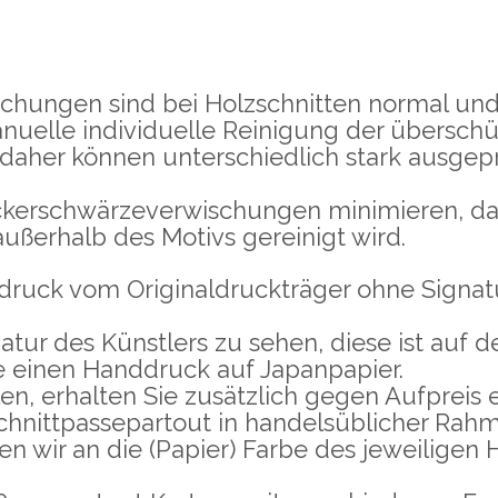
hungen sind bei Holzschnitten normal und 
nuelle individuelle Reinigung der übersch
 daher können unterschiedlich stark ausge
ckerschwärzeverwischungen minimieren, da 
außerhalb des Motivs gereinigt wird.
druck vom Originaldruckträger ohne Signatu
atur des Künstlers zu sehen, diese ist auf
e einen Handdruck auf Japanpapier.
n, erhalten Sie zusätzlich gegen Aufpreis e
hnittpassepartout in handelsüblicher Rah
n wir an die (Papier) Farbe des jeweiligen H