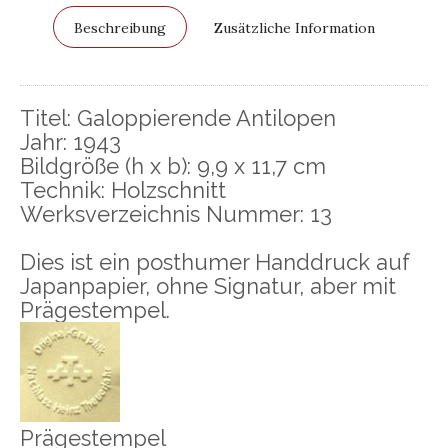
Beschreibung
Zusätzliche Information
Titel: Galoppierende Antilopen
Jahr: 1943
Bildgröße (h x b): 9,9 x 11,7 cm
Technik: Holzschnitt
Werksverzeichnis Nummer: 13
Dies ist ein posthumer Handdruck auf
Japanpapier, ohne Signatur, aber mit
Prägestempel.
Prägestempel