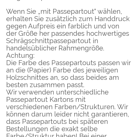
Wenn Sie „mit Passepartout“ wählen,
erhalten Sie zusätzlich zum Handdruck
gegen Aufpreis ein farblich und von
der Größe her passendes hochwertiges
Schrägschnittpassepartout in
handelsüblicher Rahmengröße.
Achtung:
Die Farbe des Passepartouts passen wir
an die (Papier) Farbe des jeweiligen
Holzschnittes an, so dass beides am
besten zusammen passt.
Wir verwenden unterschiedliche
Passepartout Kartons mit
verschiedenen Farben/Strukturen. Wir
können darum leider nicht garantieren,
dass Passepartouts bei späteren
Bestellungen die exakt selbe
Farbe/Struktur haben! Bei einer