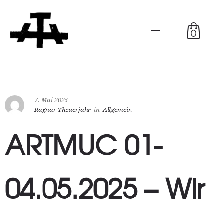
0
7. Mai 2025
Ragnar Theuerjahr
in
Allgemein
ARTMUC 01-
04.05.2025 – Wir