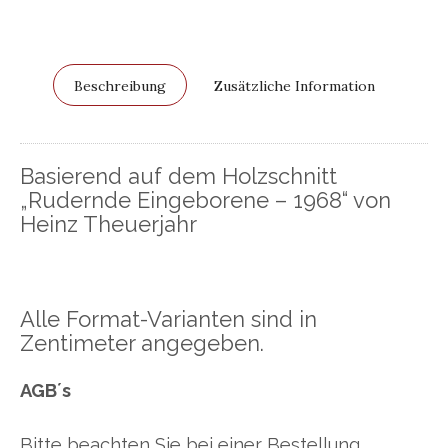
Beschreibung
Zusätzliche Information
Basierend auf dem Holzschnitt
„Rudernde Eingeborene – 1968“ von
Heinz Theuerjahr
Alle Format-Varianten sind in
Zentimeter angegeben.
AGB´s
Bitte beachten Sie bei einer Bestellung