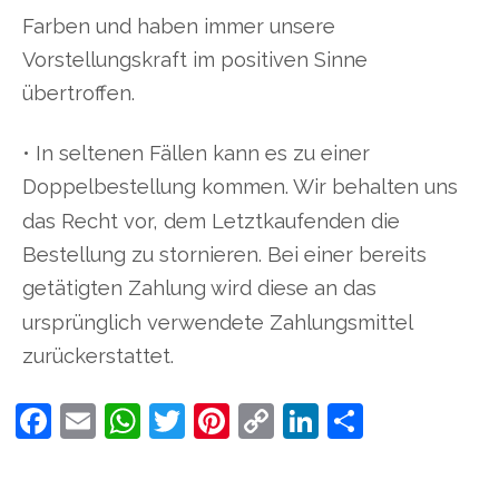
Farben und haben immer unsere
Vorstellungskraft im positiven Sinne
übertroffen.
• In seltenen Fällen kann es zu einer
Doppelbestellung kommen. Wir behalten uns
das Recht vor, dem Letztkaufenden die
Bestellung zu stornieren. Bei einer bereits
getätigten Zahlung wird diese an das
ursprünglich verwendete Zahlungsmittel
zurückerstattet.
Facebook
Email
WhatsApp
Twitter
Pinterest
Copy
LinkedIn
Teilen
Link
Neu interpretiert