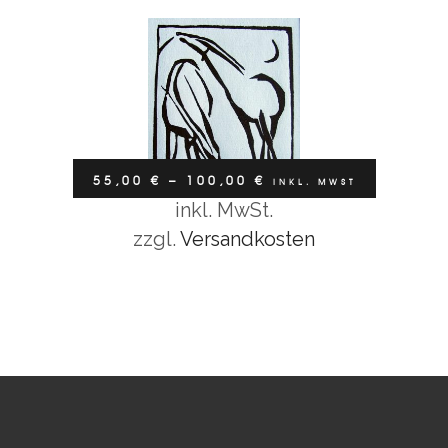
55,00
€
–
100,00
€
INKL. MWST
inkl. MwSt.
Ausführung wählen
zzgl.
Versandkosten