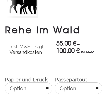
Rehe im Wald
55,00
€
–
inkl. MwSt.
zzgl.
100,00
€
Versandkosten
inkl. MwSt
Papier und Druck
Passepartout
Option
Option
auswählen
auswählen