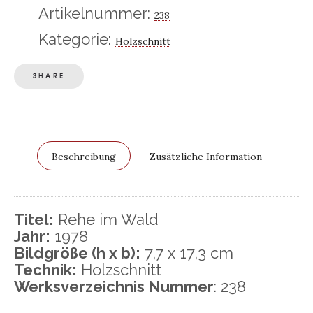
Artikelnummer:
238
Kategorie:
Holzschnitt
SHARE
Beschreibung
Zusätzliche Information
Titel:
Rehe im Wald
Jahr:
1978
Bildgröße (h x b):
7,7 x 17,3 cm
Technik:
Holzschnitt
Werksverzeichnis Nummer
: 238