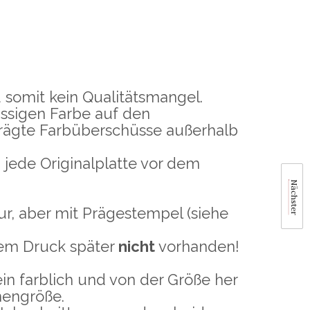
somit kein Qualitätsmangel.
üssigen Farbe auf den
prägte Farbüberschüsse außerhalb
jede Originalplatte vor dem
Nächster
r, aber mit Prägestempel (siehe
 dem Druck später
nicht
vorhanden!
in farblich und von der Größe her
mengröße.