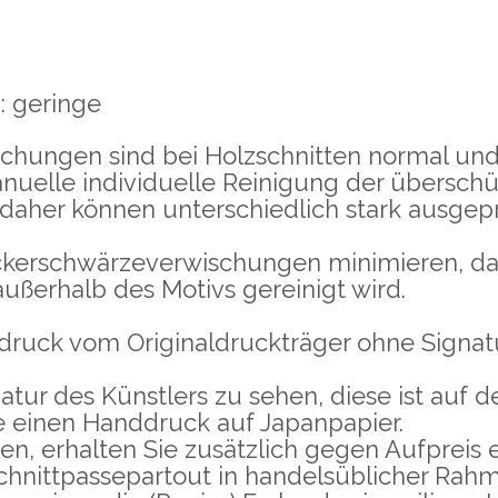
n
: geringe
hungen sind bei Holzschnitten normal und 
nuelle individuelle Reinigung der übersch
 daher können unterschiedlich stark ausge
ckerschwärzeverwischungen minimieren, da 
außerhalb des Motivs gereinigt wird.
druck vom Originaldruckträger ohne Signatu
atur des Künstlers zu sehen, diese ist auf
e einen Handdruck auf Japanpapier.
n, erhalten Sie zusätzlich gegen Aufpreis e
hnittpassepartout in handelsüblicher Rah