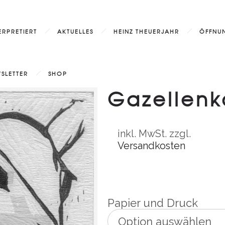
ERPRETIERT
AKTUELLES
HEINZ THEUERJAHR
ÖFFNUN
SLETTER
SHOP
Gazellenk
inkl. MwSt.
zzgl.
Versandkosten
Papier und Druck
Option auswählen