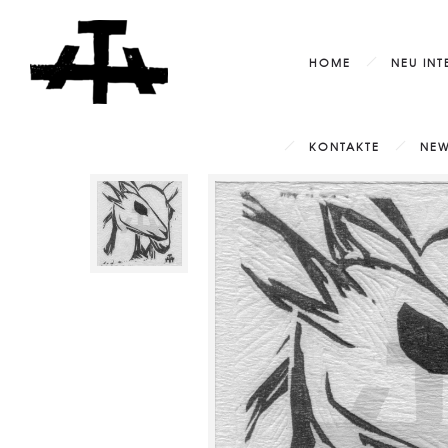
HOME
NEU INT
KONTAKTE
NEW