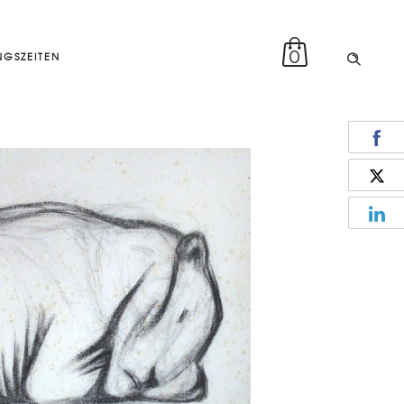
0
GSZEITEN