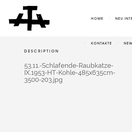
HOME
NEU INT
KONTAKTE
NEW
DESCRIPTION
53.11.-Schlafende-Raubkatze-
IX.1953-HT-Kohle-485x635cm-
3500-203.jpg