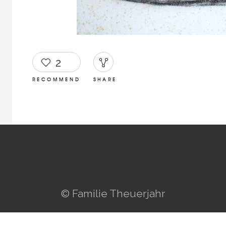
2
RECOMMEND
SHARE
© Familie Theuerjahr