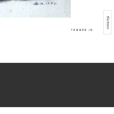
Nächster
TAGGED IN