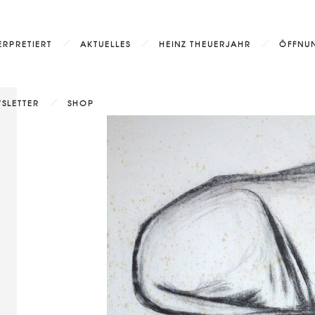
ERPRETIERT
AKTUELLES
HEINZ THEUERJAHR
ÖFFNUN
SLETTER
SHOP