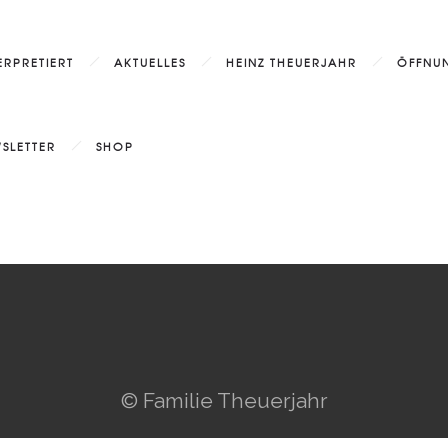
ERPRETIERT
AKTUELLES
HEINZ THEUERJAHR
ÖFFNUN
SLETTER
SHOP
© Familie Theuerjahr