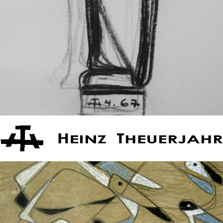
HT HEINZ THEUERJAHR