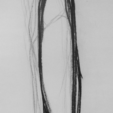
VOGELARTIGES – DEZEMBER 1988
Kohlezeichnung
Pastell