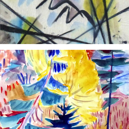
VERSTEHE
ZWEI WASSERVÖGEL – DEZEMBER 1958
Aquarell
Kohlezeichnung