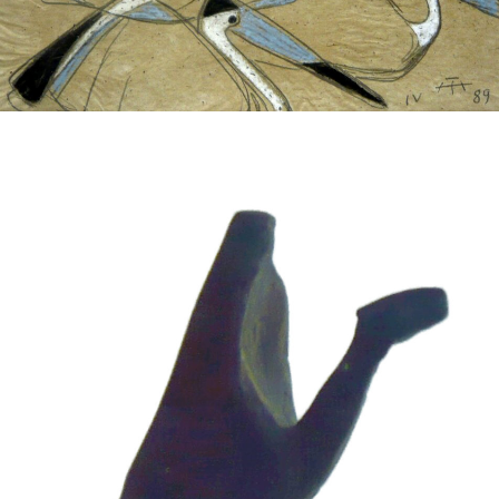
FÜNF PELIKANE – APRIL 1989
Kohlezeichnung
Pastell
FALKE MONUMENTAL – APRIL 1967
Kohlezeichnung