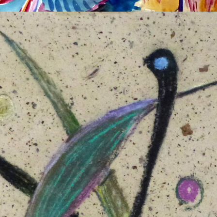
HERBSTWALD – OKTOBER 1944
Aquarell