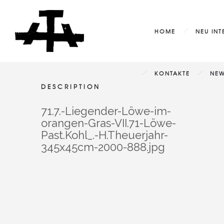
HOME
NEU INT
KONTAKTE
NEW
DESCRIPTION
71.7.-Liegender-Löwe-im-
orangen-Gras-VII.71-Löwe-
Past.Kohl_.-H.Theuerjahr-
345x45cm-2000-888.jpg