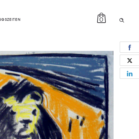
0
GSZEITEN