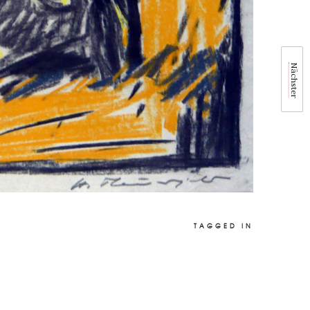
Nächster
TAGGED IN